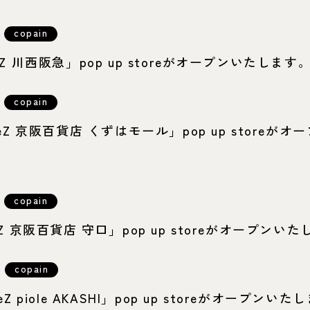
copain
reZ 川西阪急」pop up storeがオープンいたします
copain
ureZ 京阪百貨店 くずはモール」pop up storeが
copain
reZ 京阪百貨店 守口」pop up storeがオープンい
copain
eZ piole AKASHI」pop up storeがオープンい