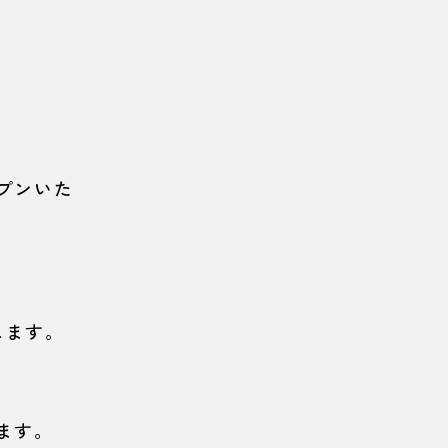
。
オープンいた
たします。
たします。