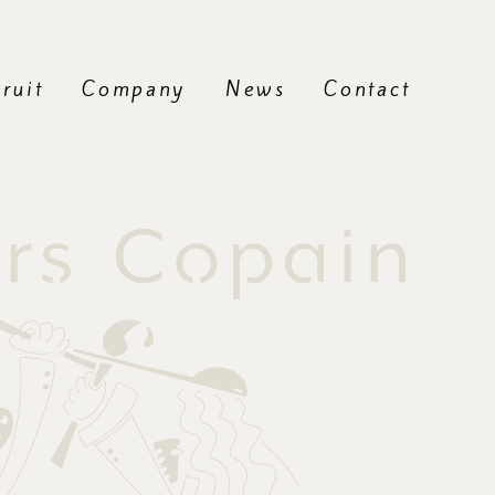
ruit
Company
News
Contact