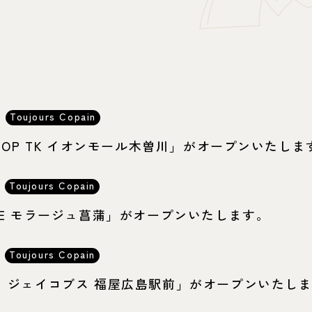
Toujours Copain
 SHOP TK イオンモール木曽川」がオープンいたしま
Toujours Copain
BENE モラージュ菖蒲」がオープンいたします。
Toujours Copain
マーク ジェイコブス 福屋広島駅前」がオープンいたし