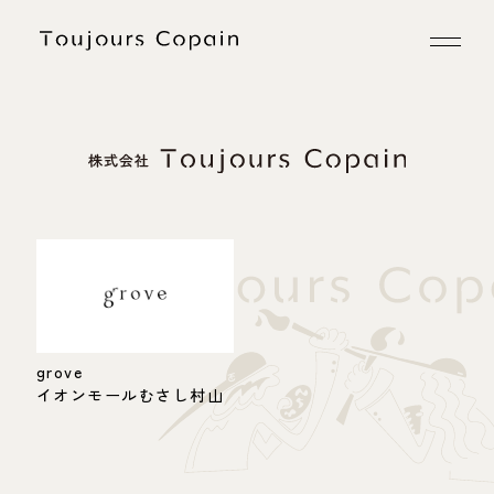
grove
イオンモールむさし村山