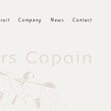
ruit
Company
News
Contact